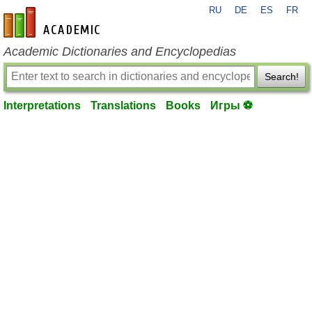
RU
DE
ES
FR
en-academic.com
Academic Dictionaries and Encyclopedias
Search!
Interpretations
Translations
Books
Игры ⚽